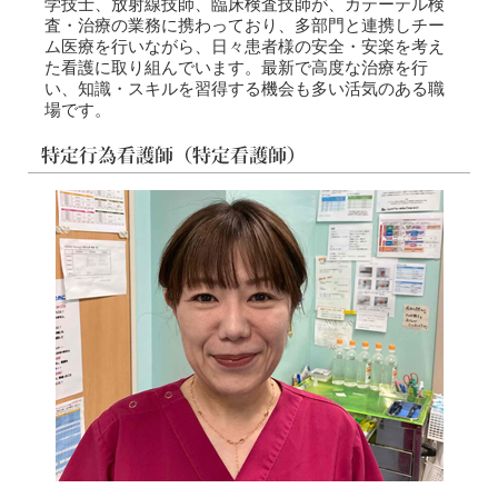
学技士、放射線技師、臨床検査技師が、カテーテル検
査・治療の業務に携わっており、多部門と連携しチー
ム医療を行いながら、日々患者様の安全・安楽を考え
た看護に取り組んでいます。最新で高度な治療を行
い、知識・スキルを習得する機会も多い活気のある職
場です。