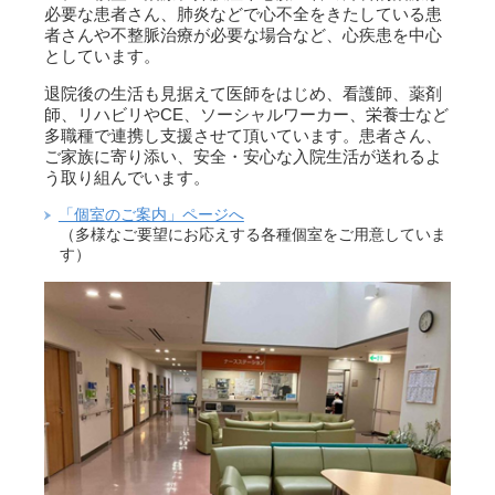
必要な患者さん、肺炎などで心不全をきたしている患
者さんや不整脈治療が必要な場合など、心疾患を中心
としています。
退院後の生活も見据えて医師をはじめ、看護師、薬剤
師、リハビリやCE、ソーシャルワーカー、栄養士など
多職種で連携し支援させて頂いています。患者さん、
ご家族に寄り添い、安全・安心な入院生活が送れるよ
う取り組んでいます。
「個室のご案内」ページへ
（多様なご要望にお応えする各種個室をご用意していま
す）