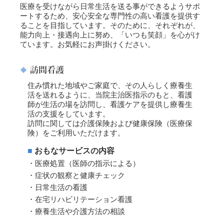
医療を受けながら日常生活を送る事ができるようサポ
ートするため、安心安全な専門性の高い看護を提供す
ることを目指しています。そのために、それぞれが、
能力向上・接遇向上に努め、「いつも笑顔」を心がけ
ています。お気軽にお声掛けください。
住み慣れた地域やご家庭で、その人らしく療養生
活を送れるように、当院主治医指示のもと、看護
師が生活の場を訪問し、看護ケアを提供し療養生
活の支援をしています。
訪問に関しては介護保険および健康保険（医療保
険）をご利用いただけます。
おもなサービスの内容
医療処置（医師の指示による）
症状の観察と健康チェック
日常生活の看護
在宅リハビリテーション看護
療養生活や介護方法の相談