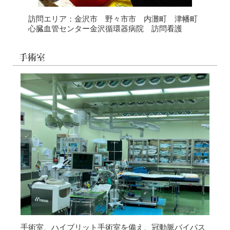
訪問エリア：金沢市 野々市市 内灘町 津幡町
心臓血管センター金沢循環器病院 訪問看護
手術室、ハイブリット手術室を備え、冠動脈バイパス