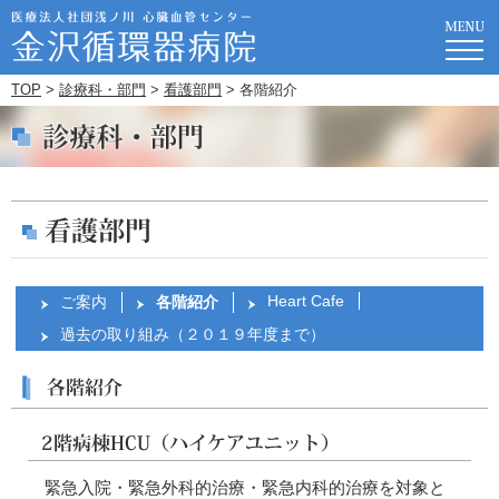
TOP
>
診療科・部門
>
看護部門
> 各階紹介
Heart Cafe
ご案内
各階紹介
過去の取り組み（２０１９年度まで）
緊急入院・緊急外科的治療・緊急内科的治療を対象と