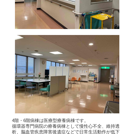
4階・6階病棟は医療型療養病棟です。
循環器専門病院の療養病棟として慢性心不全、維持透
析、脳血管疾患障害後遺症などで日常生活動作が低下