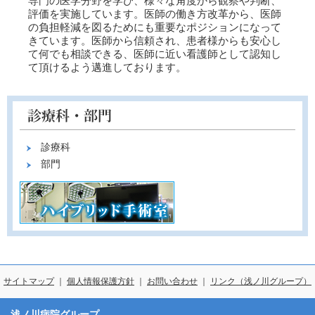
専門の医学分野を学び、様々な角度から観察や判断、
評価を実施しています。医師の働き方改革から、医師
の負担軽減を図るためにも重要なポジションになって
きています。医師から信頼され、患者様からも安心し
て何でも相談できる、医師に近い看護師として認知し
て頂けるよう邁進しております。
診療科
部門
サイトマップ
｜
個人情報保護方針
｜
お問い合わせ
｜
リンク（浅ノ川グループ）
浅ノ川病院グループ