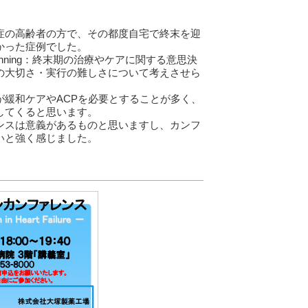
症の高齢者の方で、その都度自宅で終末を迎
かった症例でした。
Planning：終末期の治療やケアに関する意思決
の大切さ・実行の難しさについて考えさせら
緩和ケアやACPを必要とすることが多く、
してくると思います。
ンスは意義があるものと思いますし、カンフ
いと強く感じました。