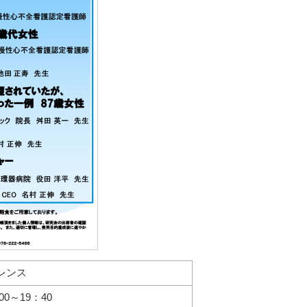
レンス
0～19：40