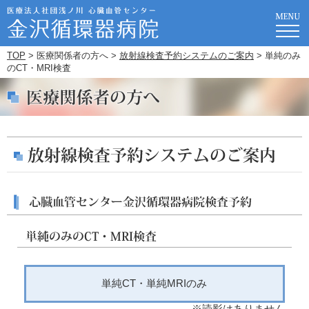
TOP
> 医療関係者の方へ >
放射線検査予約システムのご案内
> 単純のみ
のCT・MRI検査
単純CT・単純MRIのみ
※読影はありません